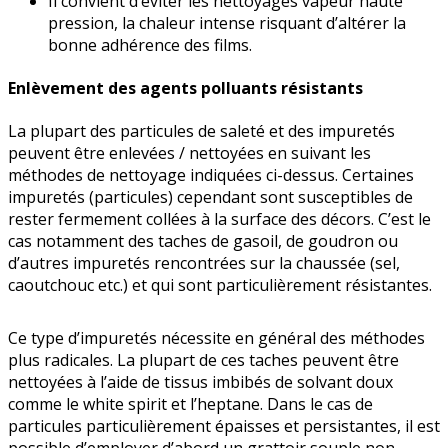
Il convient d’éviter les nettoyages vapeur haute
pression, la chaleur intense risquant d’altérer la
bonne adhérence des films.
Enlèvement des agents polluants résistants
La plupart des particules de saleté et des impuretés
peuvent être enlevées / nettoyées en suivant les
méthodes de nettoyage indiquées ci-dessus. Certaines
impuretés (particules) cependant sont susceptibles de
rester fermement collées à la surface des décors. C’est le
cas notamment des taches de gasoil, de goudron ou
d’autres impuretés rencontrées sur la chaussée (sel,
caou­tchouc etc.) et qui sont particulièrement résistantes.
Ce type d’impuretés nécessite en général des méthodes
plus radicales. La plupart de ces taches peuvent être
nettoyées à l’aide de tissus imbibés de solvant doux
comme le white spirit et l’heptane. Dans le cas de
particules particulièrement épaisses et persistantes, il est