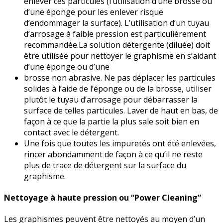
enlever ces particules (l’utilisation d’une brosse ou
d’une éponge pour les enlever risque
d’endommager la surface). L’utilisation d’un tuyau
d’arrosage à faible pression est particulièrement
recomman­dée.La solution détergente (diluée) doit
être utilisée pour nettoyer le graphisme en s’aidant
d’une éponge ou d’une
brosse non abrasive. Ne pas déplacer les particules
solides à l’aide de l’éponge ou de la brosse, utiliser
plutôt le tuyau d’arrosage pour débarrasser la
surface de telles particules. Laver de haut en bas, de
façon à ce que la partie la plus sale soit bien en
contact avec le détergent.
Une fois que toutes les impuretés ont été enlevées,
rincer abondamment de façon à ce qu’il ne reste
plus de trace de détergent sur la surface du
graphisme.
Nettoyage à haute pression ou “Power Cleaning”
Les graphismes peuvent être nettoyés au moyen d’un