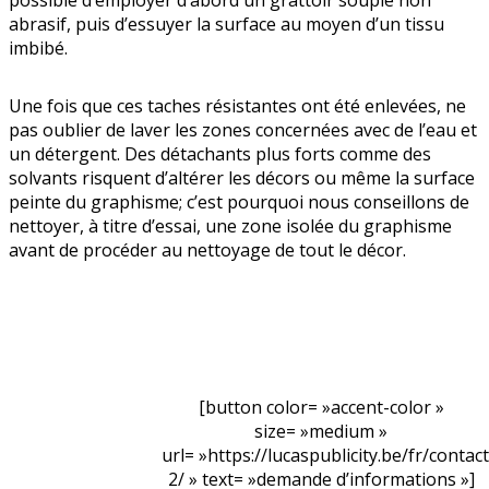
possible d’employer d’abord un grattoir souple non
abrasif, puis d’essuyer la surface au moyen d’un tissu
imbibé.
Une fois que ces taches résistantes ont été enlevées, ne
pas oublier de laver les zones concernées avec de l’eau et
un déter­gent. Des détachants plus forts comme des
solvants risquent d’altérer les décors ou même la surface
peinte du graphisme; c’est pourquoi nous conseillons de
nettoyer, à titre d’essai, une zone isolée du graphisme
avant de procéder au nettoyage de tout le décor.
[button color= »accent-color »
size= »medium »
url= »https://lucaspublicity.be/fr/contact
2/ » text= »demande d’informations »]