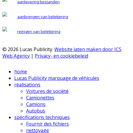
aanlevering bestanden
aanbrengen van belettering
reinigen van belettering
© 2026 Lucas Publicity.
Website laten maken door ICS
Web Agency
|
Privacy- en cookiebeleid
Close
home
Menu
Lucas Publicity marquage de véhicules
réalisations
Voitures de société
Camionettes
Camions
Autobus
spécifications techniques
Fournir des fichiers
nettoyage