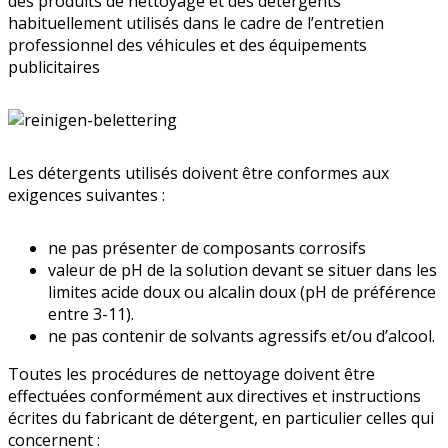
des produits de nettoyage et des détergents
habituellement utilisés dans le cadre de l’entretien
professionnel des véhicules et des équipements
publicitaires
Les détergents utilisés doivent être conformes aux
exigences suivantes :
ne pas présenter de composants corrosifs
valeur de pH de la solution devant se situer dans les
limites acide doux ou alcalin doux (pH de préférence
entre 3-11).
ne pas contenir de solvants agressifs et/ou d’alcool.
Toutes les procédures de nettoyage doivent être
effectuées conformément aux directives et instructions
écrites du fabricant de détergent, en particulier celles qui
concernent :