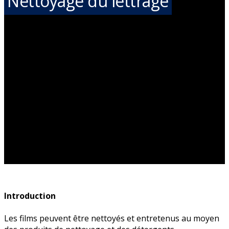
Nettoyage du lettrage
Introduction
Les films peuvent être nettoyés et entretenus au moyen